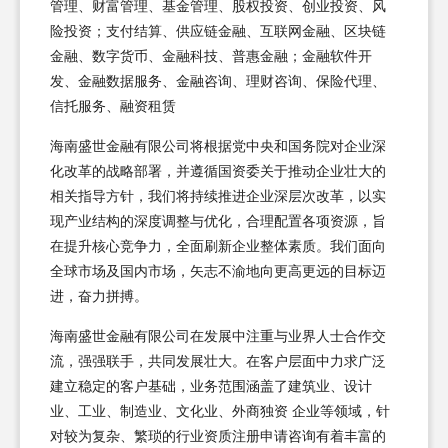
管理、财富管理、基金管理、股权投资、创业投资、风
险投资；支付结算、供应链金融、互联网金融、区块链
金融、数字货币、金融科技、普惠金融；金融软件开
发、金融数据服务、金融咨询、理财咨询、保险代理、
信托服务、融资租赁
海南盛世金融有限公司将根据党中央和国务院对企业深
化改革的战略部署，并遵循国资委关于推动企业壮大的
相关指导方针，我们将持续推进企业深层次改革，以实
现产业结构的深度调整与优化，合理配置各项资源，旨
在提升核心竞争力，全面刷新企业整体素质。我们面向
全球市场及国内市场，矢志不渝地向更高更远的目标迈
进，奋力拼搏。
海南盛世金融有限公司在发展中注重与业界人士合作交
流，强强联手，共同发展壮大。在客户层面中力求广泛
建立稳定的客户基础，业务范围涵盖了建筑业、设计
业、工业、制造业、文化业、外商独资 企业等领域，针
对较为复杂、繁琐的行业资质注册申请咨询有着丰富的